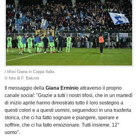
I tifosi Giana in Coppa Italia
© foto di F. Balconi
Il messaggio della
Giana Erminio
attraverso il proprio
canale
social
: "Grazie a tutti i nostri tifosi, che in un martedì
di inizio aprile hanno dimostrato tutto il loro sostegno a
questi colori e a questi uomini, seguendoci in una trasferta
storica, che ci ha fatto sognare e piangere, sperare e
soffrire, che ci ha fatto emozionare. Tutti insieme. 12°
uomo".