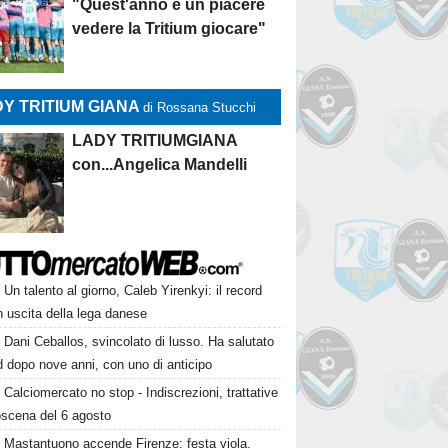
"Quest'anno è un piacere
vedere la Tritium giocare"
Y TRITIUM GIANA
di Rossana Stucchi
LADY TRITIUMGIANA
con...Angelica Mandelli
Un talento al giorno, Caleb Yirenkyi: il record
 uscita della lega danese
Dani Ceballos, svincolato di lusso. Ha salutato
 dopo nove anni, con uno di anticipo
Calciomercato no stop - Indiscrezioni, trattative
oscena del 6 agosto
Mastantuono accende Firenze: festa viola.