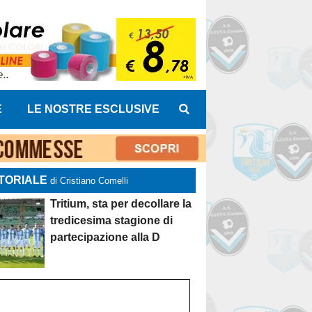
E
LE NOSTRE ESCLUSIVE
TORIALE
di Cristiano Comelli
Tritium, sta per decollare la
tredicesima stagione di
partecipazione alla D