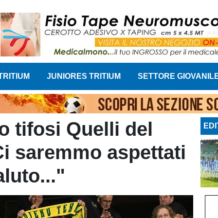
TRITIUM
JUNIORES TRITIUM
SETTORE GIOVANIL
 tifosi Quelli del
EDI
Ci saremmo aspettati
luto..."