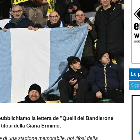
Le p
Oggi
ubblichiamo la lettera de "Quelli del Bandierone
tifosi della Giana Erminio.
ine di una stagione memorabile, noi tifosi della