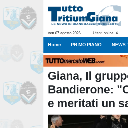
Ven 07 agosto 2026
Utenti online: 4
Home
PRIMO PIANO
NEWS 
Giana, Il gruppo
Bandierone: "
e meritati un sa