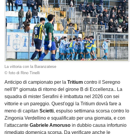
La vittoria con la Baranzatese
© foto di Rino Tinelli
Anticipo di campionato per la
Tritium
contro il Seregno
nell'8^ giornata di ritorno del girone B di Eccellenza.. La
squadra di mister Serafini è imbattuta nel 2026 con sei
vittorie e un pareggio. Quest'oggi la Tritium dovrà fare a
meno di capitan
Scietti
, espulso settimana scorsa contro lo
Zingonia Verdellino e squalificato per una giornata, e con
l'attaccante
Gabriele Amoruso
in dubbio causa infortunio
rimediato domenica scorsa. Da verificare anche le