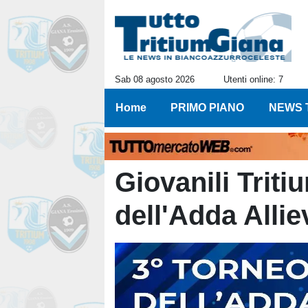
Sab 08 agosto 2026
Utenti online: 7
Home
PRIMO PIANO
NEWS 
Giovanili Tritiu
dell'Adda Allie