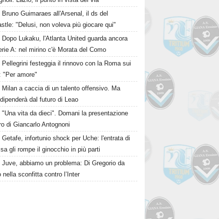
Bruno Guimaraes all'Arsenal, il ds del
tle: "Delusi, non voleva più giocare qui"
Dopo Lukaku, l'Atlanta United guarda ancora
erie A: nel mirino c'è Morata del Como
Pellegrini festeggia il rinnovo con la Roma sui
: "Per amore"
Milan a caccia di un talento offensivo. Ma
dipenderà dal futuro di Leao
"Una vita da dieci". Domani la presentazione
bro di Giancarlo Antognoni
Getafe, infortunio shock per Uche: l'entrata di
a gli rompe il ginocchio in più parti
Juve, abbiamo un problema: Di Gregorio da
 nella sconfitta contro l’Inter