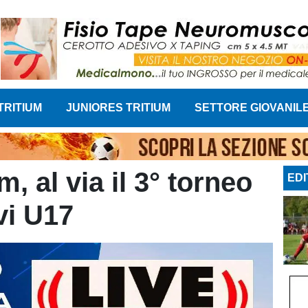
TRITIUM
JUNIORES TRITIUM
SETTORE GIOVANIL
m, al via il 3° torneo
EDI
vi U17