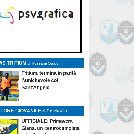
S TRITIUM
di Rossana Stucchi
Tritium, termina in parità
l'amichevole col
Sant'Angelo
TORE GIOVANILE
di Davide Villa
UFFICIALE: Primavera
Giana, un centrocampista