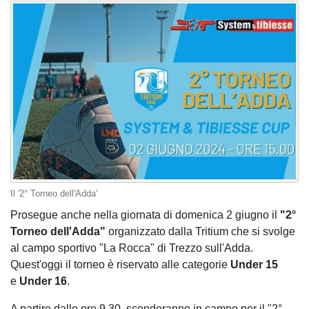
Il '2° Torneo dell'Adda'
Prosegue anche nella giornata di domenica 2 giugno il
"2°
Torneo dell'Adda"
organizzato dalla Tritium che si svolge
al campo sportivo "La Rocca" di Trezzo sull'Adda.
Quest'oggi il torneo è riservato alle categorie
Under 15
e
Under 16
.
A partire dalle ore 9.30, scenderanno in campo per il "2°