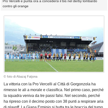
Pro Vercelli e punta ora a concedersi il bis nel derby lombardo
contro gli orange
© foto di Abazaj Fatjona
La vittoria con la Pro Vercelli al Città di Gorgonzola ha
rimesso le ali a morale e classifica. Nel primo caso, perché
la squadra veniva da tre passi falsi. Nel secondo, perché
ha ripreso con il decimo posto con 38 punti a respirare aria
di playoff. La Giana Erminio si butta tra le braccia del turno