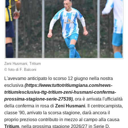
Zeni Husmani, Tritium
© foto di F. Balconi
L'avevamo anticipato lo scorso 12 giugno nella nostra
esclusiva
(https://www.tuttotritiumgiana.com/news-
tritium/esclusiva-ttg-tritium-zeni-husmani-conferma-
prossima-stagione-serie-27539),
ora è arrivata l'ufficialità
della conferma in rosa di
Zeni Husmani
. Il centrocampista,
classe '90, arrivato la scorsa stagione, darà ancora il
proprio prezioso contributo in mezzo al campo alla causa
Tritium
, nella prossima stagione 2026/27 in Serie D.