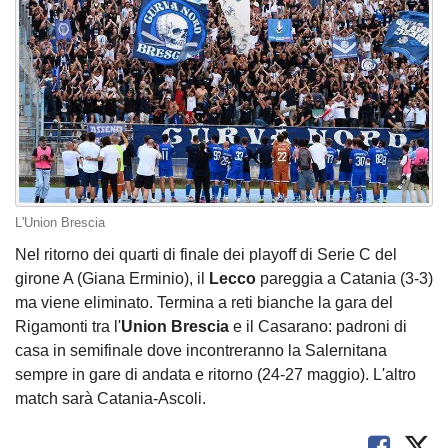
L'Union Brescia
Nel ritorno dei quarti di finale dei playoff di Serie C del
girone A (Giana Erminio), il
Lecco
pareggia a Catania (3-3)
ma viene eliminato. Termina a reti bianche la gara del
Rigamonti tra l'
Union
Brescia
e il Casarano: padroni di
casa in semifinale dove incontreranno la Salernitana
sempre in gare di andata e ritorno (24-27 maggio). L'altro
match sarà Catania-Ascoli.