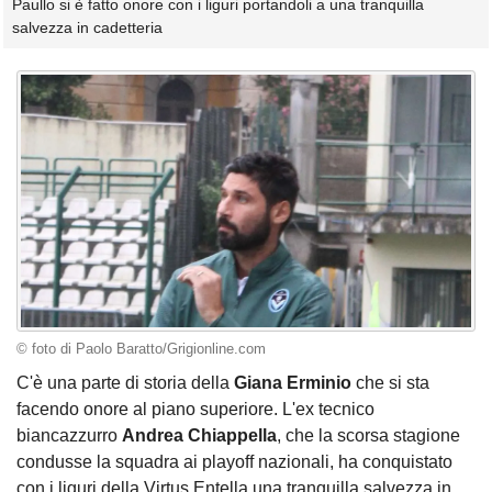
Paullo si è fatto onore con i liguri portandoli a una tranquilla
salvezza in cadetteria
© foto di Paolo Baratto/Grigionline.com
C'è una parte di storia della
Giana Erminio
che si sta
facendo onore al piano superiore. L'ex tecnico
biancazzurro
Andrea Chiappella
, che la scorsa stagione
condusse la squadra ai playoff nazionali, ha conquistato
con i liguri della Virtus Entella una tranquilla salvezza in