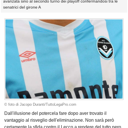
avanzata sino al secondo turno dei playoff confermandosi tra le
senatrici del girone A
© foto di Jacopo Duranti/TuttoLegaPro.com
Dall'illusione del potercela fare dopo aver trovato il
vantaggio al risveglio dell'eliminazione. Non sarà però
certamente la sfida contro il Lecco a rendere del tutto nero