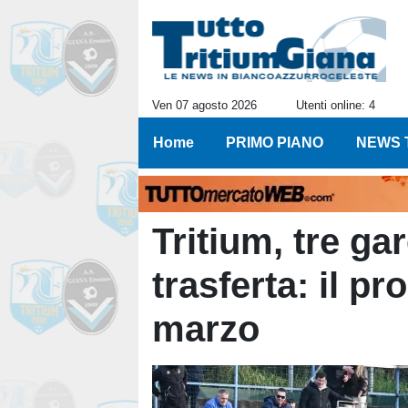
Ven 07 agosto 2026
Utenti online: 4
Home
PRIMO PIANO
NEWS 
Tritium, tre ga
trasferta: il 
marzo