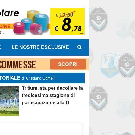
E
LE NOSTRE ESCLUSIVE
TORIALE
di Cristiano Comelli
Tritium, sta per decollare la
tredicesima stagione di
partecipazione alla D