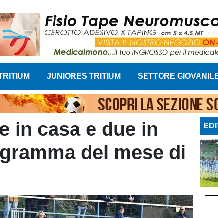
TRITIUM
JUNIORES TRITIUM
SETTORE GIOVANIL
re in casa e due in
EDI
programma del mese di