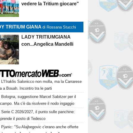
vedere la Tritium giocare"
Y TRITIUM GIANA
di Rossana Stucchi
LADY TRITIUMGIANA
con...Angelica Mandelli
L'l’Iraklis Salonicco non molla, ma la Carrarese
a a Bouah. Incontro tra le parti
Bologna, suggestione Marcel Sabitzer per il
campo. Ma c'è da risolvere il nodo ingaggio
Serie C 2026/2027, il punto sulle panchine:
prende il posto di Tedesco
Pjanic: "Su Alajbegovic c'erano anche offerte