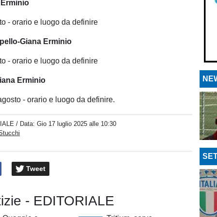
 Erminio
o - orario e luogo da definire
pello-Giana Erminio
o - orario e luogo da definire
NEW
ana Erminio
osto - orario e luogo da definire.
IALE
/ Data:
Gio 17 luglio 2025 alle 10:30
Stucchi
SET
Tweet
otizie - EDITORIALE