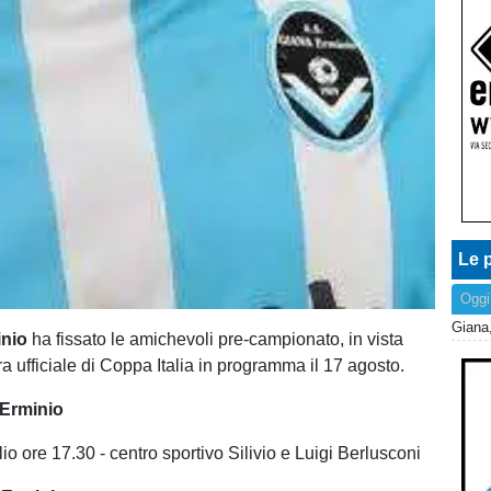
Le p
Oggi
inio
ha fissato le amichevoli pre-campionato, in vista
a ufficiale di Coppa Italia in programma il 17 agosto.
Erminio
io ore 17.30 - centro sportivo Silivio e Luigi Berlusconi