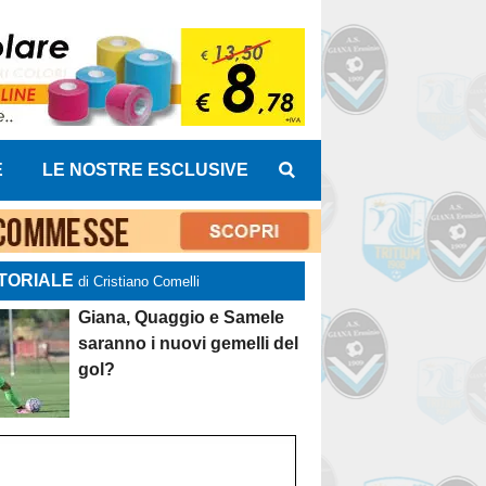
E
LE NOSTRE ESCLUSIVE
TORIALE
di Cristiano Comelli
Giana, Quaggio e Samele
saranno i nuovi gemelli del
gol?