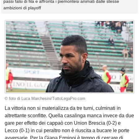
passi falsi di fila e affronta i piemontesi animati dalle stesse
ambizioni di playoff
© foto di Luca Marchesini/TuttoLegaPro.com
La vittoria non si materializza da tre turni, culminati in
altrettante sconfitte. Quella casalinga manca invece da due
gare per effetto dei cappaò con Union Brescia (0-2) e
Lecco (0-1) in cui peraltro non è riuscita a bucare le porte
avversarie. Per la Giana Erminoi è tempo di cercare di