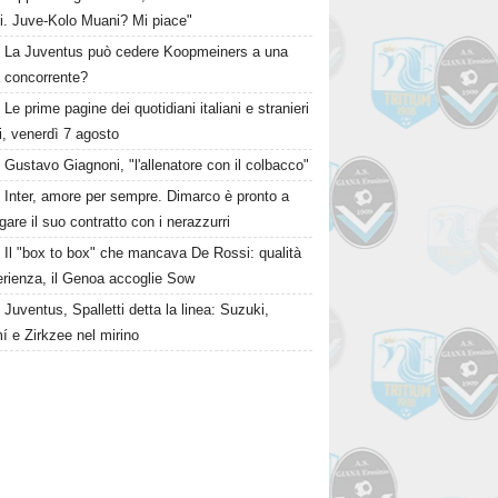
zi. Juve-Kolo Muani? Mi piace"
La Juventus può cedere Koopmeiners a una
a concorrente?
Le prime pagine dei quotidiani italiani e stranieri
i, venerdì 7 agosto
Gustavo Giagnoni, "l'allenatore con il colbacco"
Inter, amore per sempre. Dimarco è pronto a
gare il suo contratto con i nerazzurri
Il "box to box" che mancava De Rossi: qualità
erienza, il Genoa accoglie Sow
Juventus, Spalletti detta la linea: Suzuki,
í e Zirkzee nel mirino