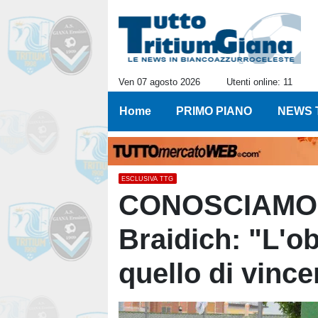
Ven 07 agosto 2026
Utenti online: 11
Home
PRIMO PIANO
NEWS 
ESCLUSIVA TTG
CONOSCIAMOLI
Braidich: "L'ob
quello di vince