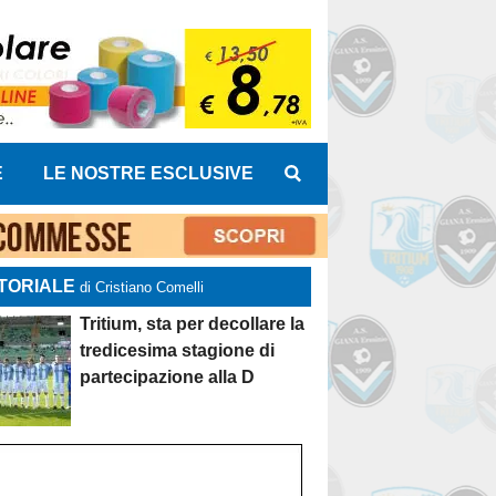
E
LE NOSTRE ESCLUSIVE
TORIALE
di Cristiano Comelli
Tritium, sta per decollare la
tredicesima stagione di
partecipazione alla D