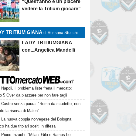
"Quest'anno è un piacere
vedere la Tritium giocare"
Y TRITIUM GIANA
di Rossana Stucchi
LADY TRITIUMGIANA
con...Angelica Mandelli
Napoli, il problema liste frena il mercato:
 5 Over da piazzare per non fare tagli
Castro senza paura: "Roma da scudetto, non
to la riserva di Malen"
La nuova coppia norvegese del Bologna:
o ha due titolari scelti in difesa
Pippo Inzaghi: "Milan, Gila e Ramos bei