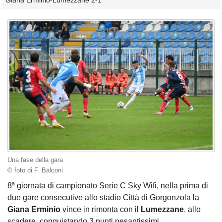
Giana Erminio-Lumezzane 2-1
Una fase della gara
© foto di F. Balconi
8ª giornata di campionato Serie C Sky Wifi, nella prima di
due gare consecutive allo stadio Città di Gorgonzola la
Giana Erminio
vince in rimonta con il
Lumezzane
, allo
scadere, conquistando 3 punti pesantissimi.