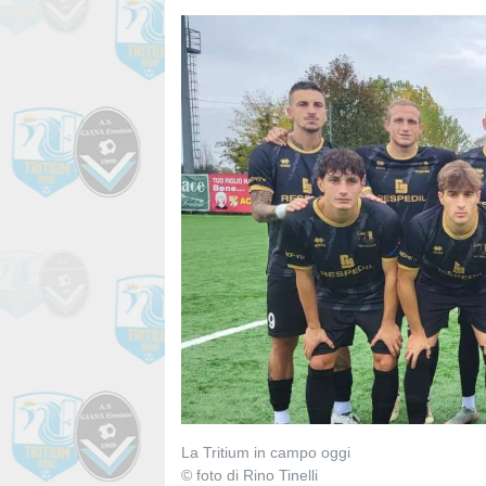
La Tritium in campo oggi
© foto di Rino Tinelli