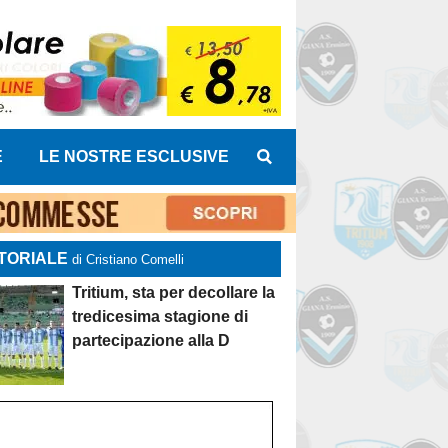
E
LE NOSTRE ESCLUSIVE
TORIALE
di Cristiano Comelli
Tritium, sta per decollare la
tredicesima stagione di
partecipazione alla D