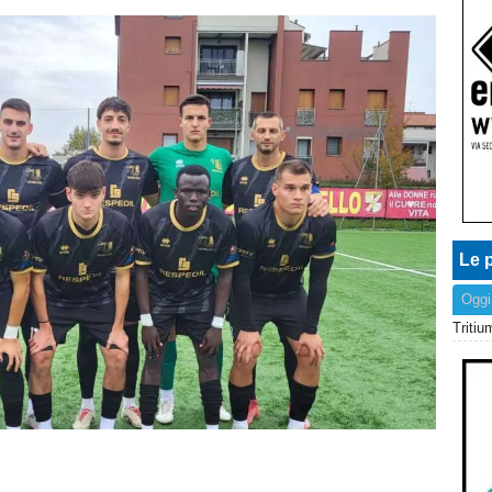
Le p
Oggi