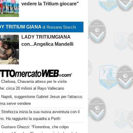
vedere la Tritium giocare"
Y TRITIUM GIANA
di Rossana Stucchi
LADY TRITIUMGIANA
con...Angelica Mandelli
Chelsea, Chavarria atteso per le visite
e: circa 20 milioni al Rayo Vallecano
Napoli, suggestione Gabriel Jesus per l'attacco.
ima serve vendere
Strefezza inizia la sua nuova avventura con il
mo. Ha raggiunto la squadra a Perth
Gustavo Ghezzi: “Fiorentina, che colpo