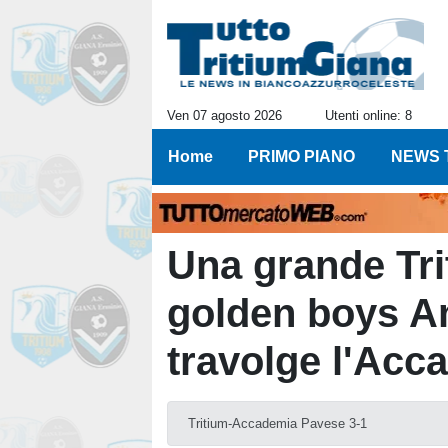
Ven 07 agosto 2026
Utenti online: 8
Home
PRIMO PIANO
NEWS 
Una grande Tri
golden boys 
travolge l'Ac
Tritium-Accademia Pavese 3-1