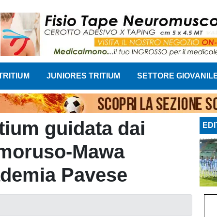
TRITIUM
JUNIORES TRITIUM
SETTORE GIOVANIL
tium guidata dai
EDI
Amoruso-Mawa
cademia Pavese