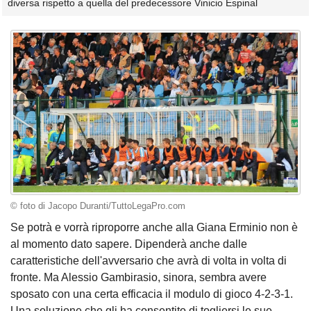
diversa rispetto a quella del predecessore Vinicio Espinal
© foto di Jacopo Duranti/TuttoLegaPro.com
Se potrà e vorrà riproporre anche alla Giana Erminio non è
al momento dato sapere. Dipenderà anche dalle
caratteristiche dell'avversario che avrà di volta in volta di
fronte. Ma Alessio Gambirasio, sinora, sembra avere
sposato con una certa efficacia il modulo di gioco 4-2-3-1.
Una soluzione che gli ha consentito di togliersi le sue