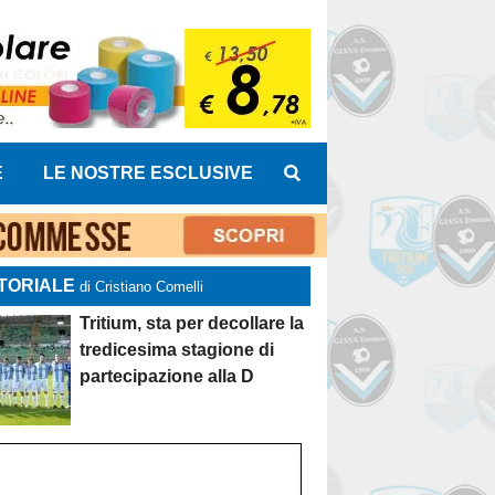
E
LE NOSTRE ESCLUSIVE
TORIALE
di Cristiano Comelli
Tritium, sta per decollare la
tredicesima stagione di
partecipazione alla D