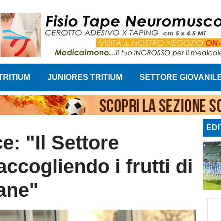
TRITIUM
JUNIORES TRITIUM
SETTORE GIOVANIL
EDI
e: "Il Settore
accogliendo i frutti di
ane"