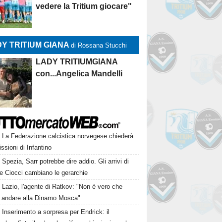
vedere la Tritium giocare"
Y TRITIUM GIANA
di Rossana Stucchi
LADY TRITIUMGIANA
con...Angelica Mandelli
La Federazione calcistica norvegese chiederà
issioni di Infantino
Spezia, Sarr potrebbe dire addio. Gli arrivi di
e Ciocci cambiano le gerarchie
Lazio, l'agente di Ratkov: "Non è vero che
 andare alla Dinamo Mosca"
Inserimento a sorpresa per Endrick: il