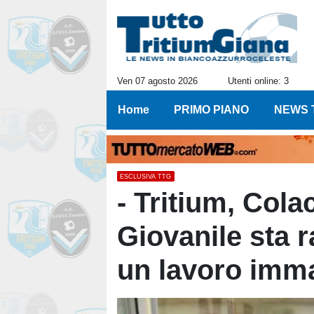
Ven 07 agosto 2026
Utenti online: 3
Home
PRIMO PIANO
NEWS 
ESCLUSIVA TTG
- Tritium, Colac
Giovanile sta r
un lavoro imm