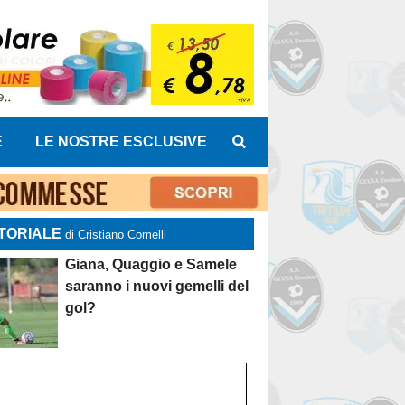
E
LE NOSTRE ESCLUSIVE
TORIALE
di Cristiano Comelli
Giana, Quaggio e Samele
saranno i nuovi gemelli del
gol?