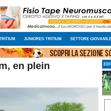
TRITIUM
JUNIORES TRITIUM
SETTORE GIOVANIL
um, en plein
EDI