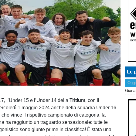
Le p
Oggi
7, l’Under 15 e l’Under 14 della
Tritium
, con il
ercoledì 1 maggio 2024 anche della squadra Under 16
che vince il rispettivo campionato di categoria, la
a ha raggiunto un traguardo sensazionale: tutte le
onistica sono giunte prime in classifica! È stata una