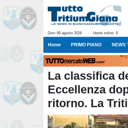
Dom 09 agosto 2026
Utenti online: 9
Home
PRIMO PIANO
NEWS 
La classifica d
Eccellenza dop
ritorno. La Tri