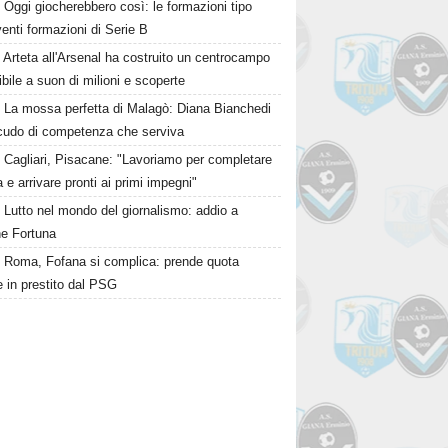
Oggi giocherebbero così: le formazioni tipo
venti formazioni di Serie B
Arteta all'Arsenal ha costruito un centrocampo
ibile a suon di milioni e scoperte
La mossa perfetta di Malagò: Diana Bianchedi
scudo di competenza che serviva
Cagliari, Pisacane: "Lavoriamo per completare
a e arrivare pronti ai primi impegni"
Lutto nel mondo del giornalismo: addio a
e Fortuna
Roma, Fofana si complica: prende quota
 in prestito dal PSG