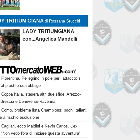
Y TRITIUM GIANA
di Rossana Stucchi
LADY TRITIUMGIANA
con...Angelica Mandelli
Fiorentina, Pellegrino in pole per l’attacco: si
 al prestito con obbligo
Coppa Italia, stasera altri due sfide: Arezzo-
 Brescia e Benevento-Ravenna
Como, problema lista Champions: pochi italiani,
e a rischio esclusione
Cagliari, ecco Maldini e Kevin Carlos. L'ex
 "Non vedo l'ora di iniziare questa avventura"