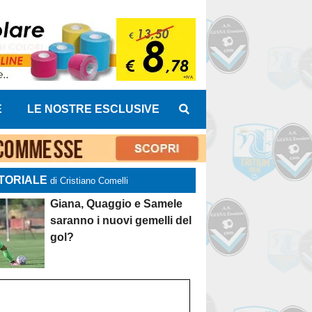
E
LE NOSTRE ESCLUSIVE
TORIALE
di Cristiano Comelli
Giana, Quaggio e Samele
saranno i nuovi gemelli del
gol?