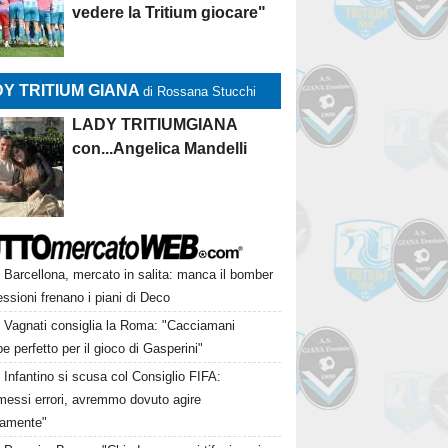
vedere la Tritium giocare"
Y TRITIUM GIANA
di Rossana Stucchi
LADY TRITIUMGIANA
con...Angelica Mandelli
Barcellona, mercato in salita: manca il bomber
essioni frenano i piani di Deco
Vagnati consiglia la Roma: "Cacciamani
e perfetto per il gioco di Gasperini"
Infantino si scusa col Consiglio FIFA:
essi errori, avremmo dovuto agire
samente"