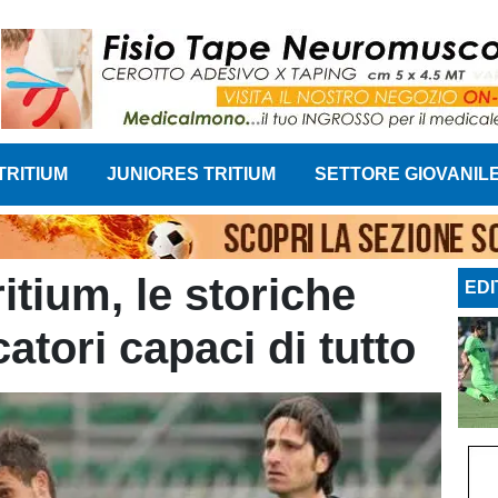
TRITIUM
JUNIORES TRITIUM
SETTORE GIOVANIL
Tritium, le storiche
EDI
atori capaci di tutto