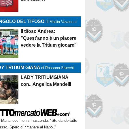
NGOLO DEL TIFOSO
di Mattia Vavassori
Il tifoso Andrea:
"Quest'anno è un piacere
vedere la Tritium giocare"
Y TRITIUM GIANA
di Rossana Stucchi
LADY TRITIUMGIANA
con...Angelica Mandelli
Marianucci non si nasconde: "Sto dando tutto
sso. Spero di rimanere al Napoli"