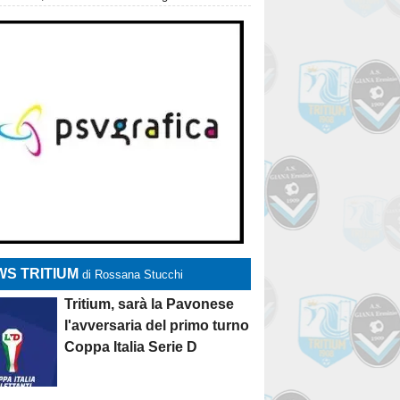
S TRITIUM
di Rossana Stucchi
Tritium, sarà la Pavonese
l'avversaria del primo turno
Coppa Italia Serie D