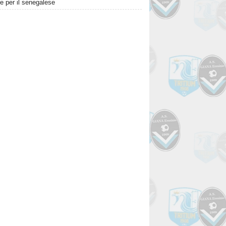
te per il senegalese