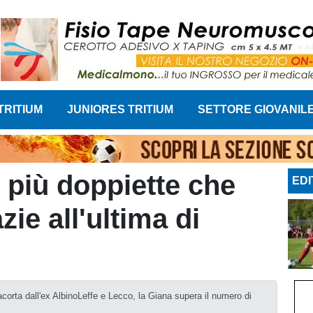
TRITIUM
JUNIORES TRITIUM
SETTORE GIOVANIL
 più doppiette che
EDI
zie all'ultima di
acorta dall'ex AlbinoLeffe e Lecco, la Giana supera il numero di