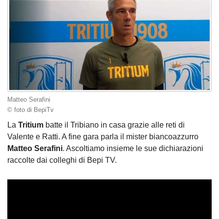
Matteo Serafini
© foto di BepiTv
La
Tritium
batte il Tribiano in casa grazie alle reti di
Valente e Ratti. A fine gara parla il mister biancoazzurro
Matteo
Serafini
. Ascoltiamo insieme le sue dichiarazioni
raccolte dai colleghi di Bepi TV.